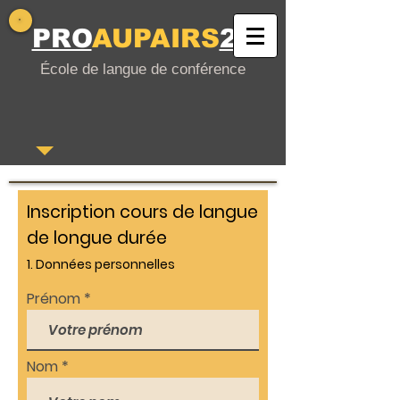
PRO
AUPAIRS
24
École de langue de conférence
Inscription cours de langue
de longue durée
1. Données personnelles
Prénom
Nom