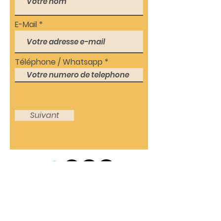
E-Mail
Téléphone / Whatsapp
Suivant
© 2021 by ProAupairs24
Kontakt: DE-60486
Hotline:
+49 69
Frankfurt