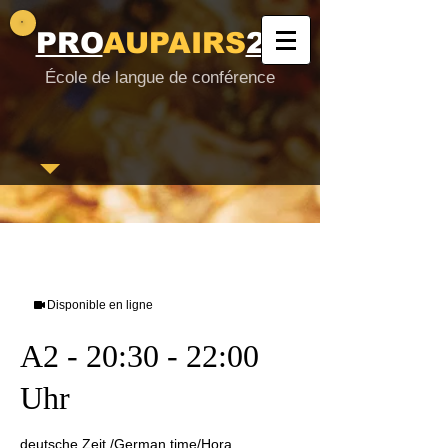
PRO
AUPAIRS
24
École de langue de conférence
Disponible en ligne
A2 - 20:30 - 22:00
Uhr
deutsche Zeit /German time/Hora