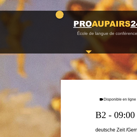
PRO
AUPAIRS
2
École de langue de conférenc
Disponible en ligne
B2 - 09:00 
deutsche Zeit /Ge