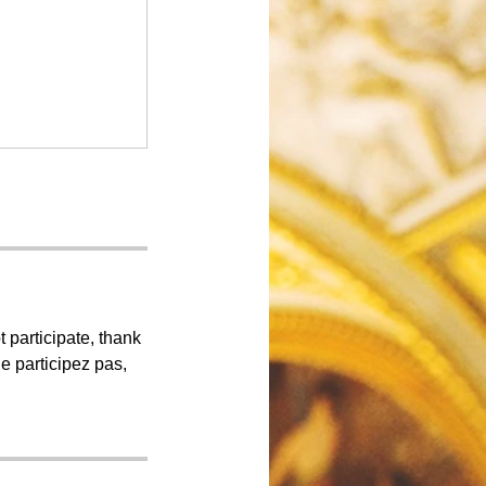
 participate, thank
ne participez pas,