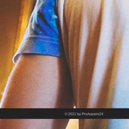
© 2021 by ProAupai