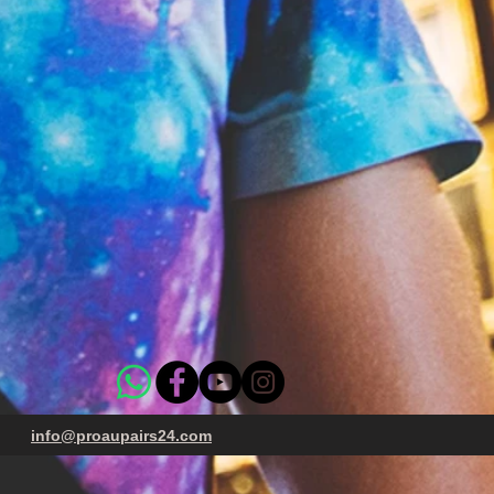
4 14
info@proaupairs24.com