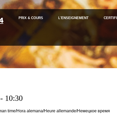
PRIX & COURS
L'ENSEIGNEMENT
CERTIF
4
e
- 10:30
rman time/Hora alemana/Heure allemande/Немецкое время