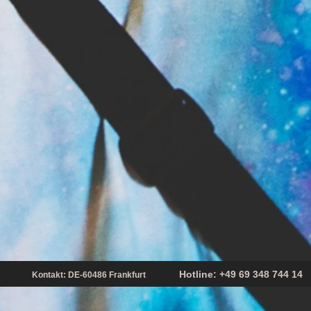
Hotline: +49 69 348 74
rs24
Kontakt: DE-60486 Frankfurt