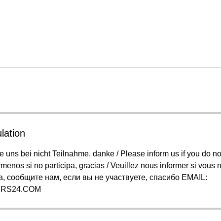
lation
ie uns bei nicht Teilnahme, danke / Please inform us if you do not
rmenos si no participa, gracias / Veuillez nous informer si vous 
а, сообщите нам, если вы не участвуете, спасибо EMAIL:
RS24.COM